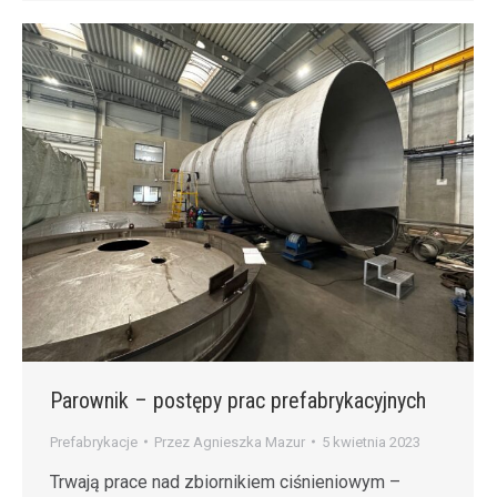
Parownik – postępy prac prefabrykacyjnych
Prefabrykacje
Przez
Agnieszka Mazur
5 kwietnia 2023
Trwają prace nad zbiornikiem ciśnieniowym –