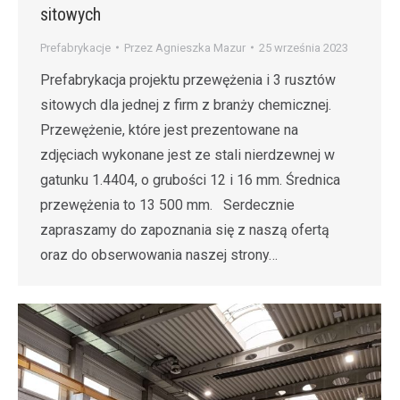
sitowych
Prefabrykacje
Przez
Agnieszka Mazur
25 września 2023
Prefabrykacja projektu przewężenia i 3 rusztów
sitowych dla jednej z firm z branży chemicznej.
Przewężenie, które jest prezentowane na
zdjęciach wykonane jest ze stali nierdzewnej w
gatunku 1.4404, o grubości 12 i 16 mm. Średnica
przewężenia to 13 500 mm. Serdecznie
zapraszamy do zapoznania się z naszą ofertą
oraz do obserwowania naszej strony…