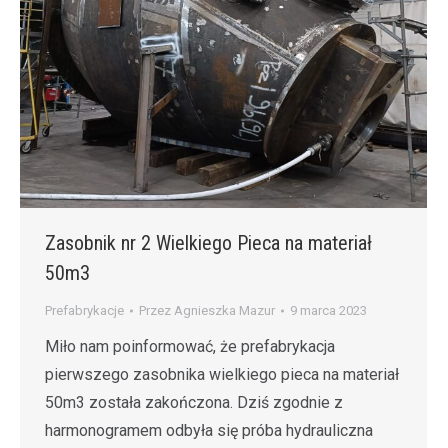
Zasobnik nr 2 Wielkiego Pieca na materiał
50m3
Prefabrykacje
Przez
Agnieszka Mazur
9 marca 2023
Miło nam poinformować, że prefabrykacja
pierwszego zasobnika wielkiego pieca na materiał
50m3 została zakończona. Dziś zgodnie z
harmonogramem odbyła się próba hydrauliczna