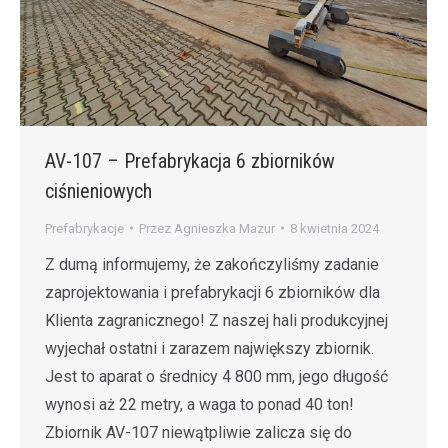
AV-107 – Prefabrykacja 6 zbiorników
ciśnieniowych
Prefabrykacje
Przez
Agnieszka Mazur
8 kwietnia 2024
Z dumą informujemy, że zakończyliśmy zadanie
zaprojektowania i prefabrykacji 6 zbiorników dla
Klienta zagranicznego! Z naszej hali produkcyjnej
wyjechał ostatni i zarazem największy zbiornik.
Jest to aparat o średnicy 4 800 mm, jego długość
wynosi aż 22 metry, a waga to ponad 40 ton!
Zbiornik AV-107 niewątpliwie zalicza się do