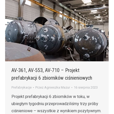
AV-361, AV-553, AV-710 – Projekt
prefabrykacji 6 zbiorników ciśnieniowych
Prefabrykacje
Przez
Agnieszka Mazur
16 sierpnia 2023
Projekt prefabrykacji 6 zbiorników w toku, w
ubiegłym tygodniu przeprowadziliśmy trzy próby
ciśnieniowe – wszystkie z wynikiem pozytywnym.