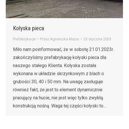
Kołyska pieca
Prefabrykacje
Przez
Agnieszka Mazur
23 stycznia 2023
Miło nam poinformować, że w sobotę 21.01.2023r.
zakończyliśmy prefabrykację kołyski pieca dla
naszego stałego Klienta. Kołyska została
wykonana w układzie skrzynkowym z blach o
grubości 30, 40 i 50 mm. Na uwagę zasługuje
również fakt, że jest to element dynamicznie
pracujący na hucie, nie jest więc tylko zwykłą
konstrukcją nośną. Waga tej części kołyski to…