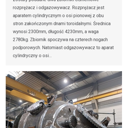
rozprężacz i odgazowywacz. Rozprężacz jest
aparatem cylindrycznym o osi pionowej z obu
stron zakończonym dnami toroidalnymi. Średnica
wynosi 2300mm, długość 4230mm, a waga
2780kg. Zbiornik spoczywa na czterech nogach
podporowych. Natomiast odgazowywacz to aparat
cylindryczny o osi…