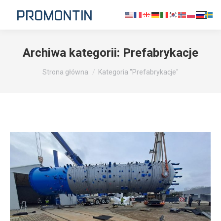
Archiwa kategorii:
Prefabrykacje
Jesteś tutaj:
Strona główna
Kategoria "Prefabrykacje"