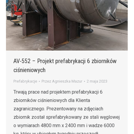
AV-552 – Projekt prefabrykacji 6 zbiorników
ciśnieniowych
Prefabrykacje
Przez
Agnieszka Mazur
2 maja 2023
Trwają prace nad projektem prefabrykacji 6
zbiorników ciśnieniowych dla Klienta
zagranicznego. Prezentowany na zdjęciach
zbiornik został sprefabrykowany ze stali węglowej
o wymiarach 4800 mm x 2400 mm i wadze 6000
kg, który w ubiegłym tygodniu przeszedł