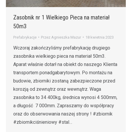
Zasobnik nr 1 Wielkiego Pieca na materiał
50m3
Prefabrykacje
Przez
Agnieszka Mazur
18 kwietnia 2023
Wczoraj zakończyliśmy prefabrykację drugiego
zasobnika wielkiego pieca na materiał 50m3.
Aparat właśnie dotarł na obiekt do naszego Klienta
transportem ponadgabarytowym. Po montażu na
budowie, zbiorniki zostaną zabezpieczone przed
korozją od zewnątrz oraz wewnątrz. Waga
zasobnika to 34 400kg, średnica wynosi 4 500mm,
a długość 7 000mm. Zapraszamy do współpracy
oraz do obserwowania naszej strony ! #zbiornik
#zbiornikciśnieniowy #stal…