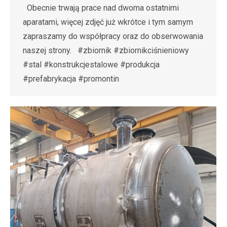
Obecnie trwają prace nad dwoma ostatnimi
aparatami, więcej zdjęć już wkrótce i tym samym
zapraszamy do współpracy oraz do obserwowania
naszej strony. #zbiornik #zbiornikciśnieniowy
#stal #konstrukcjestalowe #produkcja
#prefabrykacja #promontin