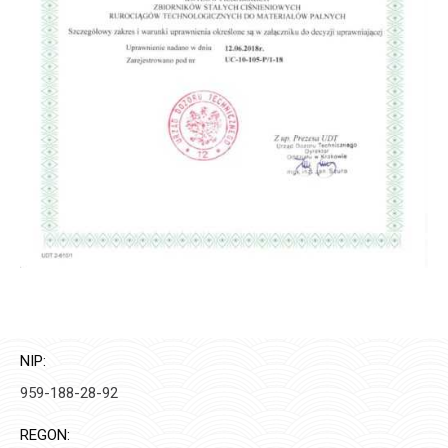
NIP:
959-188-28-92
REGON: