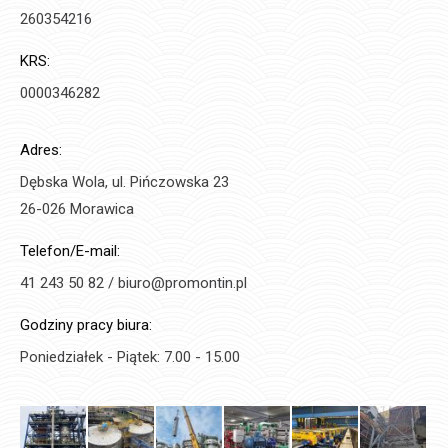
260354216
KRS:
0000346282
Adres:
Dębska Wola, ul. Pińczowska 23
26-026 Morawica
Telefon/E-mail:
41 243 50 82 / biuro@promontin.pl
Godziny pracy biura:
Poniedziałek - Piątek: 7.00 - 15.00