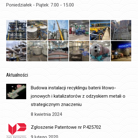
Poniedziałek - Piątek: 7.00 - 15.00
Aktualności
Budowa instalacji recyklingu baterii litowo-
jonowych i katalizatorów z odzyskiem metali o
strategicznym znaczeniu
8 kwietnia 2024
Zgłoszenie Patentowe nr P.425702
9 lutego 2020