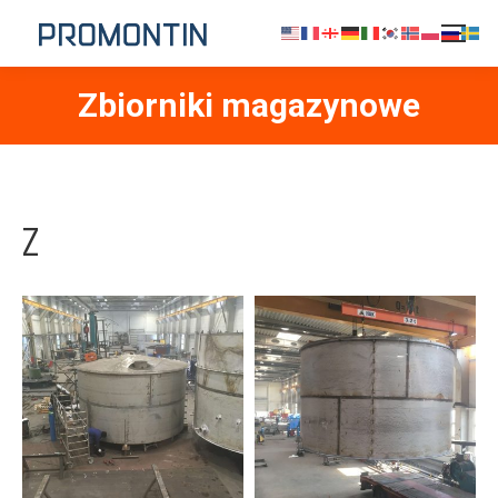
Zbiorniki magazynowe
Z