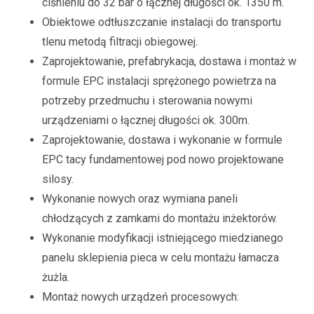
ciśnieniu do 32 bar o łącznej długości ok. 1350 m.
Obiektowe odtłuszczanie instalacji do transportu
tlenu metodą filtracji obiegowej.
Zaprojektowanie, prefabrykacja, dostawa i montaż w
formule EPC instalacji sprężonego powietrza na
potrzeby przedmuchu i sterowania nowymi
urządzeniami o łącznej długości ok. 300m.
Zaprojektowanie, dostawa i wykonanie w formule
EPC tacy fundamentowej pod nowo projektowane
silosy.
Wykonanie nowych oraz wymiana paneli
chłodzących z zamkami do montażu inżektorów.
Wykonanie modyfikacji istniejącego miedzianego
panelu sklepienia pieca w celu montażu łamacza
żużla.
Montaż nowych urządzeń procesowych: