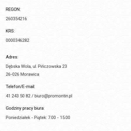
REGON:
260354216
KRS:
0000346282
Adres:
Dębska Wola, ul. Pińczowska 23
26-026 Morawica
Telefon/E-mail:
41 243 50 82 / biuro@promontin.pl
Godziny pracy biura:
Poniedziałek - Piątek: 7.00 - 15.00