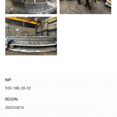
NIP:
959-188-28-92
REGON:
260354216