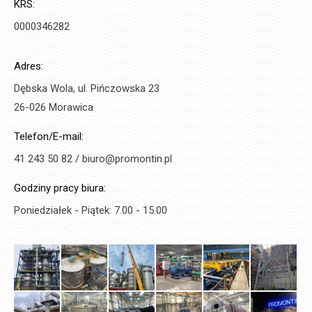
KRS:
0000346282
Adres:
Dębska Wola, ul. Pińczowska 23
26-026 Morawica
Telefon/E-mail:
41 243 50 82 / biuro@promontin.pl
Godziny pracy biura:
Poniedziałek - Piątek: 7.00 - 15.00