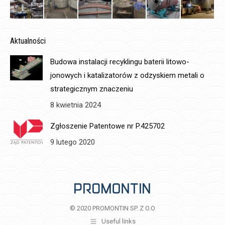
Aktualności
Budowa instalacji recyklingu baterii litowo-
jonowych i katalizatorów z odzyskiem metali o
strategicznym znaczeniu
8 kwietnia 2024
Zgłoszenie Patentowe nr P.425702
9 lutego 2020
© 2020 PROMONTIN SP. Z O.O
Useful links