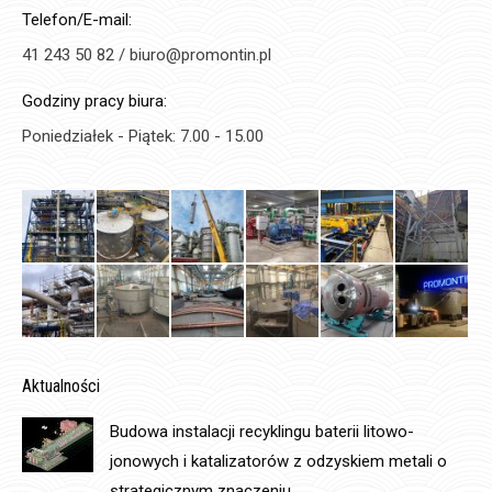
Telefon/E-mail:
41 243 50 82 / biuro@promontin.pl
Godziny pracy biura:
Poniedziałek - Piątek: 7.00 - 15.00
Aktualności
Budowa instalacji recyklingu baterii litowo-
jonowych i katalizatorów z odzyskiem metali o
strategicznym znaczeniu