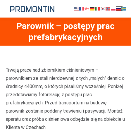
Parownik – postępy prac
Jesteś tutaj:
prefabrykacyjnych
Trwają prace nad zbiornikiem ciśnieniowym –
parownikiem ze stali nierdzewnej z tych „małych” dennic o
średnicy 4400mm, o których pisaliśmy wcześniej. Poniżej
przedstawiamy fotorelację z postępu prac
prefabrykacyjnych. Przed transportem na budowę
parownik zostanie poddany trawieniu i pasywacji. Montaż
aparatu oraz próba ciśnieniowa odbędzie się na obiekcie u
Klienta w Czechach.