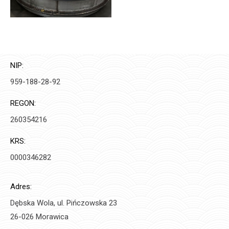
NIP:
959-188-28-92
REGON:
260354216
KRS:
0000346282
Adres:
Dębska Wola, ul. Pińczowska 23
26-026 Morawica