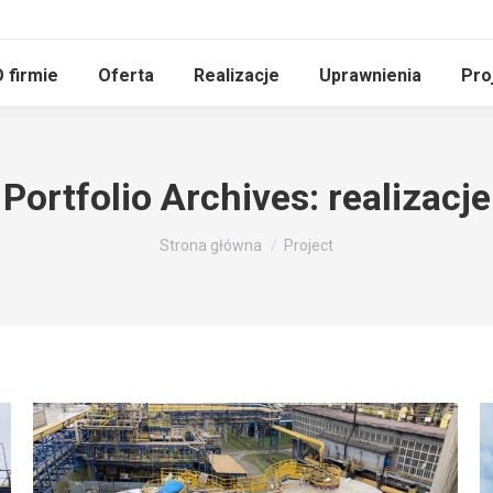
 firmie
Oferta
Realizacje
Uprawnienia
Pro
Portfolio Archives:
realizacje
Jesteś tutaj:
Strona główna
Project