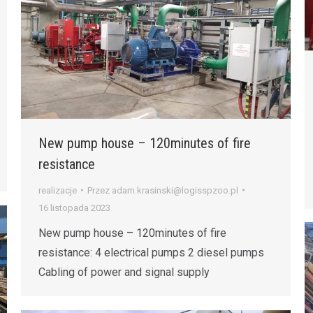
New pump house – 120minutes of fire
resistance
realizacje
Przez
adam.krasinski@logisspzoo.pl
16 listopada 2023
New pump house – 120minutes of fire
resistance: 4 electrical pumps 2 diesel pumps
Cabling of power and signal supply