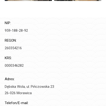
NIP:
959-188-28-92
REGON:
260354216
KRS:
0000346282
Adres:
Dębska Wola, ul. Pińczowska 23
26-026 Morawica
Telefon/E-mail: