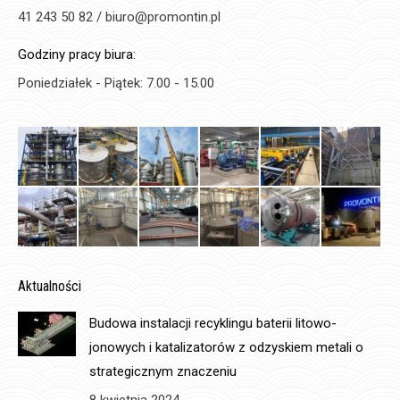
41 243 50 82 / biuro@promontin.pl
Godziny pracy biura:
Poniedziałek - Piątek: 7.00 - 15.00
Aktualności
Budowa instalacji recyklingu baterii litowo-
jonowych i katalizatorów z odzyskiem metali o
strategicznym znaczeniu
8 kwietnia 2024