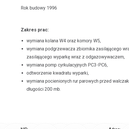
Rok budowy 1996
Zakres prac:
wymiana kolana W4 oraz komory W5,
wymiana podgrzewacza zbiornika zasilającego wra
zasilającego wyparkę wraz z odgazowywaczem,
wymiana pomp cyrkulacyjnych PC3-PC6,
odtworzenie kwadratu wyparki,
wymiana pocienionych rur parowych przed walczak
długości 200 mb.