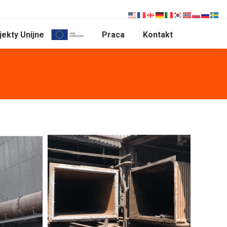
jekty Unijne
Praca
Kontakt