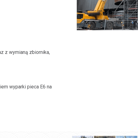
z z wymianą zbiornika,
iem wyparki pieca E6 na