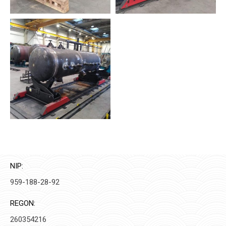
NIP:
959-188-28-92
REGON:
260354216