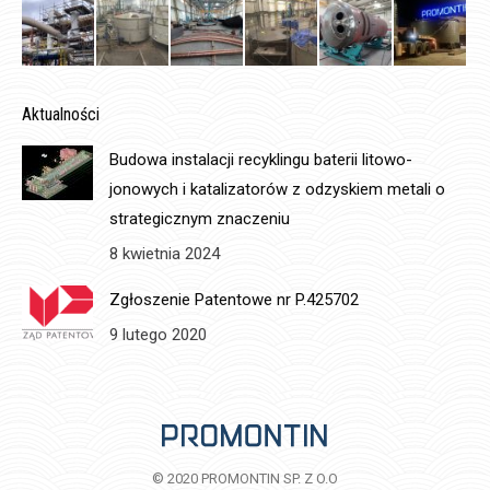
Aktualności
Budowa instalacji recyklingu baterii litowo-
jonowych i katalizatorów z odzyskiem metali o
strategicznym znaczeniu
8 kwietnia 2024
Zgłoszenie Patentowe nr P.425702
9 lutego 2020
© 2020 PROMONTIN SP. Z O.O