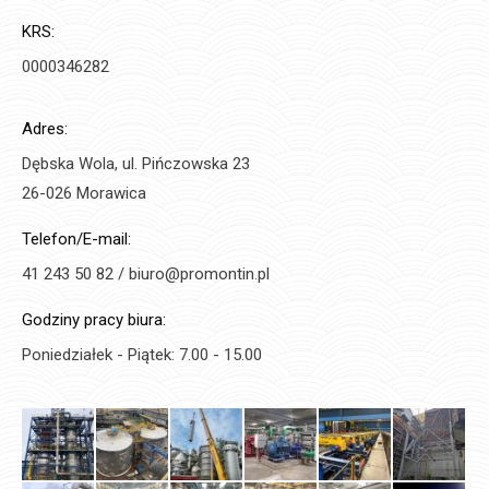
KRS:
0000346282
Adres:
Dębska Wola, ul. Pińczowska 23
26-026 Morawica
Telefon/E-mail:
41 243 50 82 / biuro@promontin.pl
Godziny pracy biura:
Poniedziałek - Piątek: 7.00 - 15.00