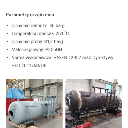
Parametry urządzenia:
Ciśnienie robocze: 46 barg
Temperatura robocza: 261 ˚C
Ciśnienie próby: 81,3 barg
Materiał główny: P355GH
Norma wykonawcza: PN-EN 12952 oraz Dyrektywy
PED 2014/68/UE.