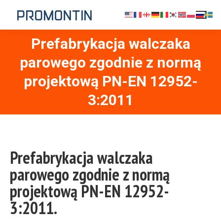
Prefabrykacja walczaka
parowego zgodnie z normą
Jesteś tutaj:
projektową PN-EN 12952-
3:2011
Prefabrykacja walczaka
parowego zgodnie z normą
projektową PN-EN 12952-
3:2011.