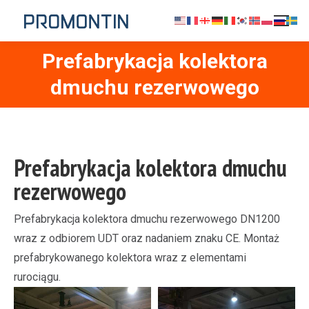
Prefabrykacja kolektora
Jesteś tutaj:
dmuchu rezerwowego
Prefabrykacja kolektora dmuchu
rezerwowego
Prefabrykacja kolektora dmuchu rezerwowego DN1200
wraz z odbiorem UDT oraz nadaniem znaku CE. Montaż
prefabrykowanego kolektora wraz z elementami
rurociągu.