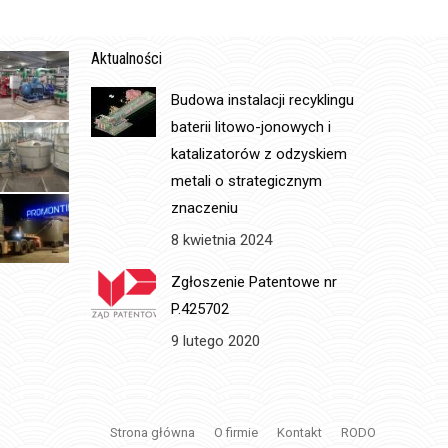
Aktualności
Budowa instalacji recyklingu
baterii litowo-jonowych i
katalizatorów z odzyskiem
metali o strategicznym
znaczeniu
8 kwietnia 2024
Zgłoszenie Patentowe nr
P.425702
9 lutego 2020
Strona główna
O firmie
Kontakt
RODO