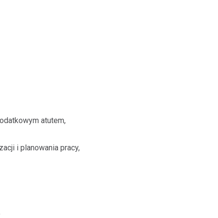
dodatkowym atutem,
acji i planowania pracy,
,