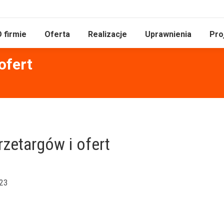
 firmie
Oferta
Realizacje
Uprawnienia
Pro
ofert
rzetargów i ofert
 23