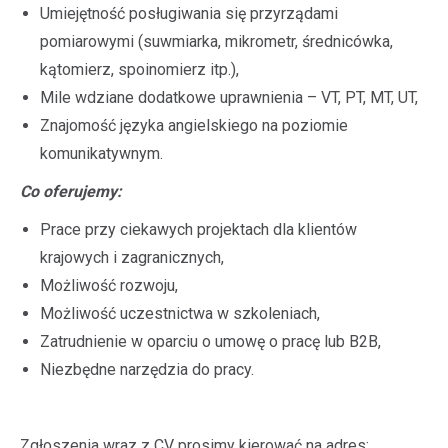
Umiejętność posługiwania się przyrządami
pomiarowymi (suwmiarka, mikrometr, średnicówka,
kątomierz, spoinomierz itp.),
Mile wdziane dodatkowe uprawnienia – VT, PT, MT, UT,
Znajomość języka angielskiego na poziomie
komunikatywnym.
Co oferujemy:
Prace przy ciekawych projektach dla klientów
krajowych i zagranicznych,
Możliwość rozwoju,
Możliwość uczestnictwa w szkoleniach,
Zatrudnienie w oparciu o umowę o pracę lub B2B,
Niezbędne narzędzia do pracy.
Zgłoszenia wraz z CV prosimy kierować na adres: