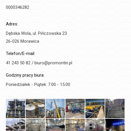
0000346282
Adres:
Dębska Wola, ul. Pińczowska 23
26-026 Morawica
Telefon/E-mail:
41 243 50 82 / biuro@promontin.pl
Godziny pracy biura:
Poniedziałek - Piątek: 7.00 - 15.00