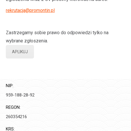
rekrutacja@promontin.pl
Zastrzegamy sobie prawo do odpowiedzi tylko na
wybrane zgłoszenia.
APLIKUJ
NIP:
959-188-28-92
REGON:
260354216
KRS: